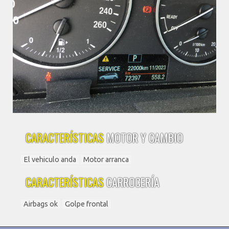
CARACTERÍSTICAS
MOTOR Y CAMBIO
El vehiculo anda
Motor arranca
CARACTERÍSTICAS
CARROCERÍA
Airbags ok
Golpe frontal