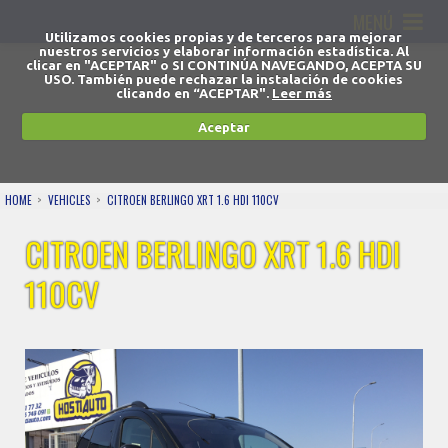
MENÚ
Utilizamos cookies propias y de terceros para mejorar
nuestros servicios y elaborar información estadística. Al
clicar en "ACEPTAR" o SI CONTINÚA NAVEGANDO, ACEPTA SU
USO. También puede rechazar la instalación de cookies
clicando en “ACEPTAR".
Leer más
Aceptar
HOME
VEHICLES
CITROEN BERLINGO XRT 1.6 HDI 110CV
CITROEN BERLINGO XRT 1.6 HDI
110CV