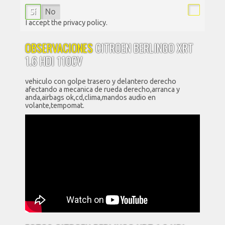
Sí
No
I accept the privacy policy.
OBSERVACIONES
CITROEN BERLINGO XRT
1.6 HDI 110CV
vehiculo con golpe trasero y delantero derecho
afectando a mecanica de rueda derecho,arranca y
anda,airbags ok,cd,clima,mandos audio en
volante,tempomat.