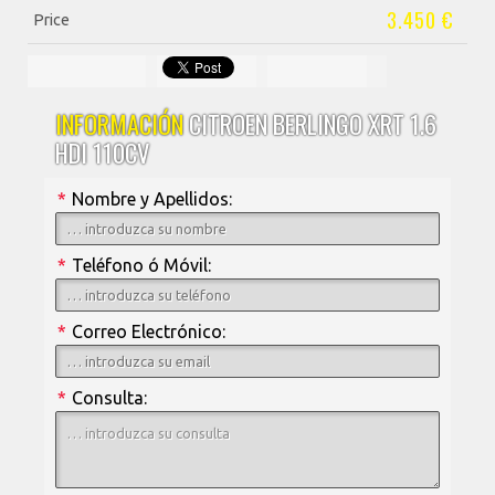
3.450 €
Price
INFORMACIÓN
CITROEN BERLINGO XRT 1.6
HDI 110CV
*
Nombre y Apellidos:
*
Teléfono ó Móvil:
*
Correo Electrónico:
*
Consulta: