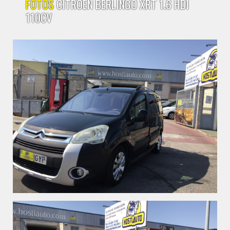
FOTOS
CITROEN BERLINGO XRT 1.6 HDI
110CV