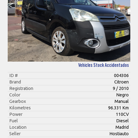
Vehicles Stock Accidentados
ID #
004306
Brand
Citroen
Registration
9 / 2010
Color
Negro
Gearbox
Manual
Kilometres
96.331 Km
Power
110CV
Fuel
Diesel
Location
Madrid
Seller
Hostiauto