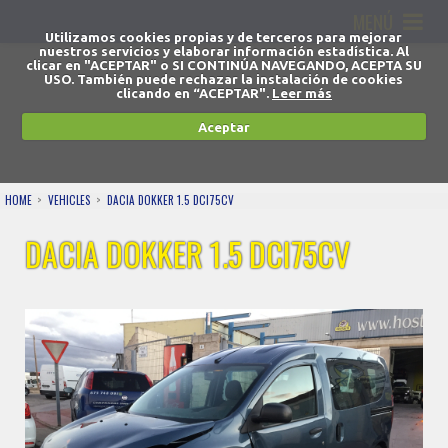
MENÚ
Utilizamos cookies propias y de terceros para mejorar
nuestros servicios y elaborar información estadística. Al
clicar en "ACEPTAR" o SI CONTINÚA NAVEGANDO, ACEPTA SU
USO. También puede rechazar la instalación de cookies
clicando en “ACEPTAR".
Leer más
Aceptar
HOME
VEHICLES
DACIA DOKKER 1.5 DCI75CV
DACIA DOKKER 1.5 DCI75CV