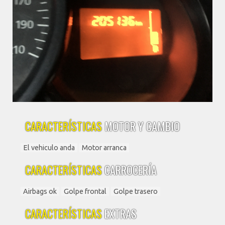
CARACTERÍSTICAS
MOTOR Y CAMBIO
El vehiculo anda
Motor arranca
CARACTERÍSTICAS
CARROCERÍA
Airbags ok
Golpe frontal
Golpe trasero
CARACTERÍSTICAS
EXTRAS