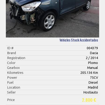
Vehicles Stock Accidentados
ID #
004379
Brand
Dacia
Registration
2 / 2014
Color
Plomo
Gearbox
Manual
Kilometres
205.136 Km
Power
75CV
Fuel
Diesel
Location
Madrid
Seller
Hostiauto
2.800 €
Price