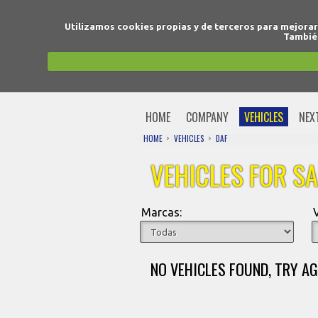
Utilizamos cookies propias y de terceros para mejora
También
HOME
COMPANY
VEHICLES
NEX
HOME
VEHICLES
DAF
VEHICLES FOR SA
Marcas:
NO VEHICLES FOUND, TRY AG