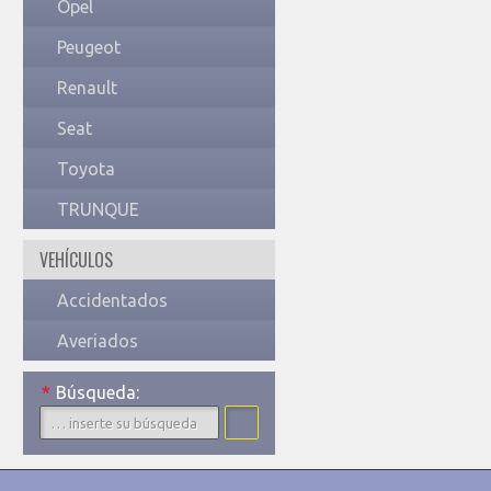
Opel
Peugeot
Renault
Seat
Toyota
TRUNQUE
VEHÍCULOS
Accidentados
Averiados
*
Búsqueda: