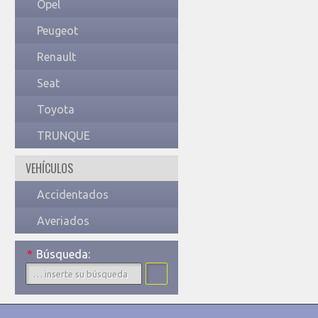
Opel
Peugeot
Renault
Seat
Toyota
TRUNQUE
VEHÍCULOS
Accidentados
Averiados
*
Búsqueda: