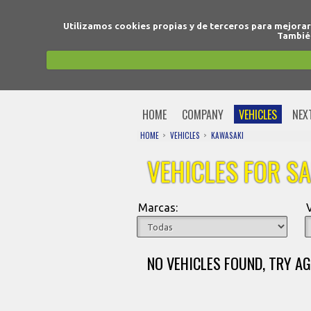
Utilizamos cookies propias y de terceros para mejora
También
HOME
COMPANY
VEHICLES
NEX
HOME
VEHICLES
KAWASAKI
VEHICLES FOR SA
Marcas:
NO VEHICLES FOUND, TRY AG