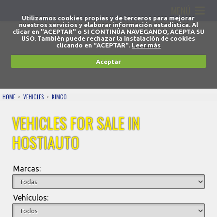
MENÚ
Utilizamos cookies propias y de terceros para mejorar
nuestros servicios y elaborar información estadística. Al
clicar en "ACEPTAR" o SI CONTINÚA NAVEGANDO, ACEPTA SU
USO. También puede rechazar la instalación de cookies
clicando en “ACEPTAR".
Leer más
Aceptar
HOME
VEHICLES
KIMCO
VEHICLES FOR SALE IN
HOSTIAUTO
Marcas:
Vehículos: