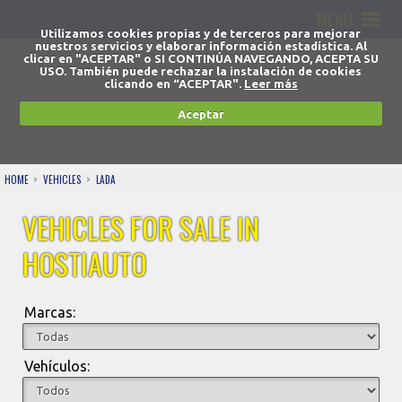
MENÚ
Utilizamos cookies propias y de terceros para mejorar
nuestros servicios y elaborar información estadística. Al
clicar en "ACEPTAR" o SI CONTINÚA NAVEGANDO, ACEPTA SU
USO. También puede rechazar la instalación de cookies
clicando en “ACEPTAR".
Leer más
Aceptar
HOME
VEHICLES
LADA
VEHICLES FOR SALE IN
HOSTIAUTO
Marcas:
Vehículos: