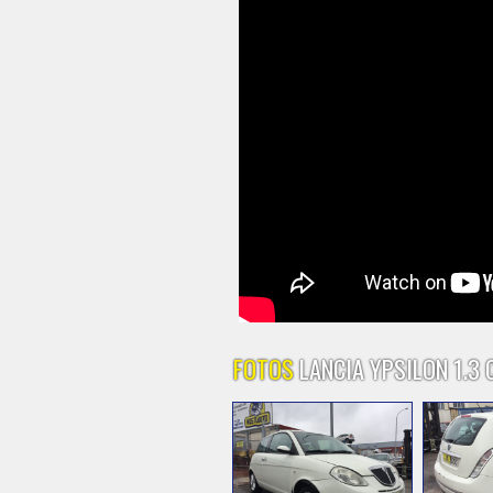
FOTOS
LANCIA YPSILON 1.3