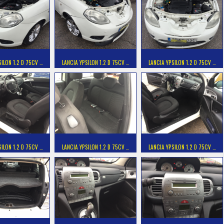
SILON 1.2 D 75CV …
LANCIA YPSILON 1.2 D 75CV …
LANCIA YPSILON 1.2 D 75CV …
SILON 1.2 D 75CV …
LANCIA YPSILON 1.2 D 75CV …
LANCIA YPSILON 1.2 D 75CV …