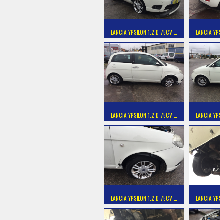
LANCIA YPSILON 1.2 D 75CV …
LANCIA YP
LANCIA YPSILON 1.2 D 75CV …
LANCIA YP
LANCIA YPSILON 1.2 D 75CV …
LANCIA YP