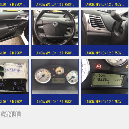
SILON 1.2 D 75CV …
LANCIA YPSILON 1.2 D 75CV …
LANCIA YPSILON 1.2 D 75CV …
SILON 1.2 D 75CV …
LANCIA YPSILON 1.2 D 75CV …
LANCIA YPSILON 1.2 D 75CV …
SILON 1.2 D 75CV …
LANCIA YPSILON 1.2 D 75CV …
LANCIA YPSILON 1.2 D 75CV …
 CAMBIO