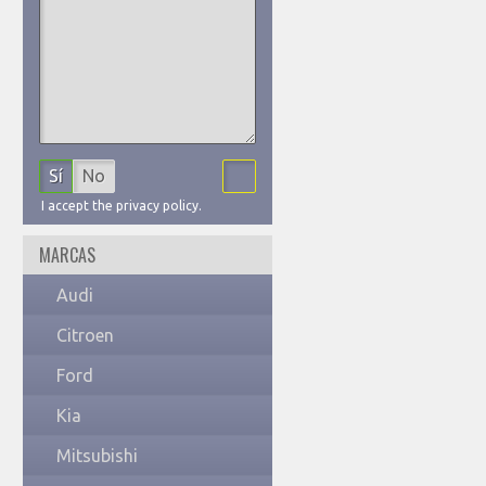
Sí
No
I accept the privacy policy.
MARCAS
Audi
Citroen
Ford
Kia
Mitsubishi