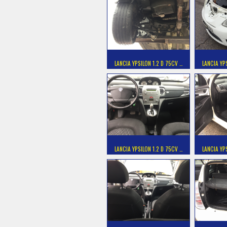
LANCIA YPSILON 1.2 D 75CV …
LANCIA YP
LANCIA YPSILON 1.2 D 75CV …
LANCIA YP