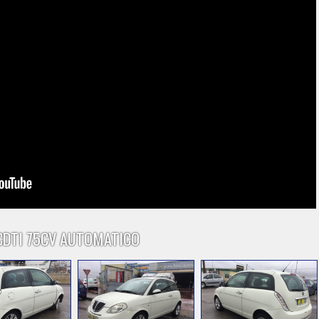
 CDTI 75CV AUTOMATICO