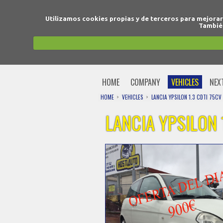
Utilizamos cookies propias y de terceros para mejora
También
HOME
COMPANY
VEHICLES
NEX
HOME
VEHICLES
LANCIA YPSILON 1.3 CDTI 75C
LANCIA YPSILON 