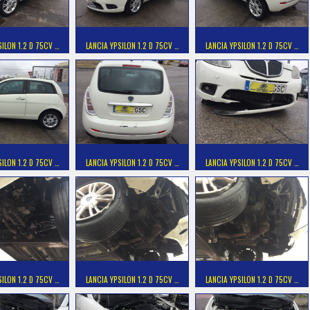
SILON 1.2 D 75CV …
LANCIA YPSILON 1.2 D 75CV …
LANCIA YPSILON 1.2 D 75CV …
SILON 1.2 D 75CV …
LANCIA YPSILON 1.2 D 75CV …
LANCIA YPSILON 1.2 D 75CV …
SILON 1.2 D 75CV …
LANCIA YPSILON 1.2 D 75CV …
LANCIA YPSILON 1.2 D 75CV …