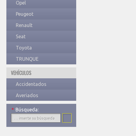
Opel
Peugeot
Renault
Seat
Toyota
TRUNQUE
VEHÍCULOS
Accidentados
Averiados
*
Búsqueda: