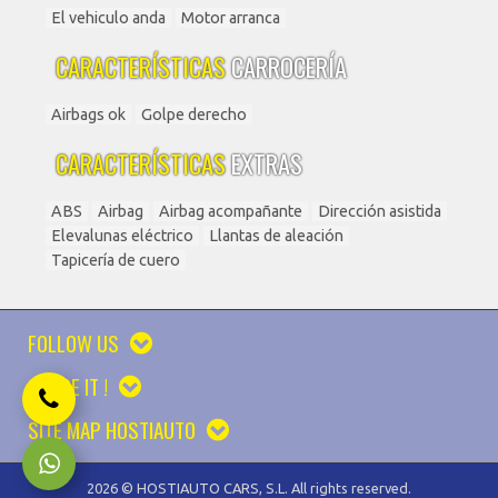
El vehiculo anda
Motor arranca
CARACTERÍSTICAS
CARROCERÍA
Airbags ok
Golpe derecho
CARACTERÍSTICAS
EXTRAS
ABS
Airbag
Airbag acompañante
Dirección asistida
Elevalunas eléctrico
Llantas de aleación
Tapicería de cuero
FOLLOW US
SHARE IT !
SITE MAP HOSTIAUTO
2026 © HOSTIAUTO CARS, S.L. All rights reserved.