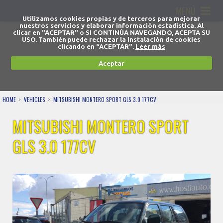
MENÚ
Utilizamos cookies propias y de terceros para mejorar
nuestros servicios y elaborar información estadística. Al
clicar en "ACEPTAR" o SI CONTINÚA NAVEGANDO, ACEPTA SU
USO. También puede rechazar la instalación de cookies
clicando en “ACEPTAR".
Leer más
Aceptar
HOME
VEHICLES
MITSUBISHI MONTERO SPORT GLS 3.0 177CV
MITSUBISHI MONTERO SPORT
GLS 3.0 177CV