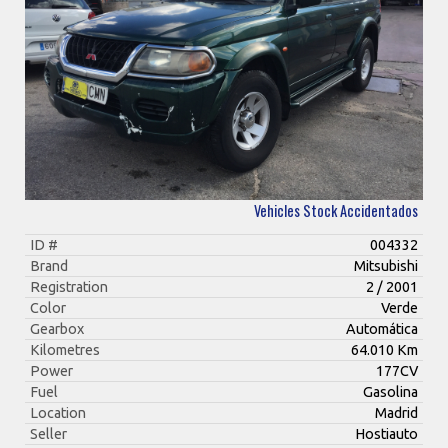
Vehicles Stock Accidentados
ID #
004332
Brand
Mitsubishi
Registration
2 / 2001
Color
Verde
Gearbox
Automática
Kilometres
64.010 Km
Power
177CV
Fuel
Gasolina
Location
Madrid
Seller
Hostiauto