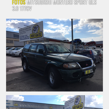
FOTOS
MITSUBISHI MONTERO SPORT GLS
3.0 177CV