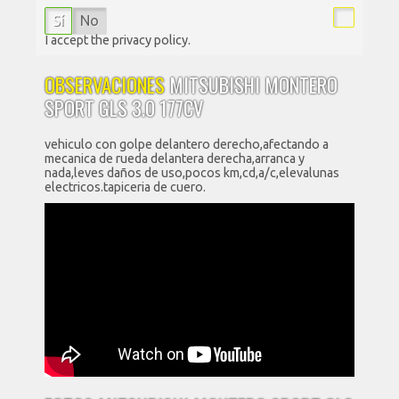
Sí
No
I accept the privacy policy.
OBSERVACIONES
MITSUBISHI MONTERO
SPORT GLS 3.0 177CV
vehiculo con golpe delantero derecho,afectando a
mecanica de rueda delantera derecha,arranca y
nada,leves daños de uso,pocos km,cd,a/c,elevalunas
electricos.tapiceria de cuero.