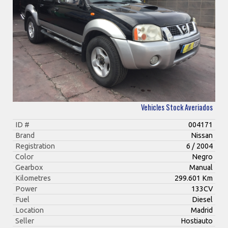
Vehicles Stock Averiados
ID #
004171
Brand
Nissan
Registration
6 / 2004
Color
Negro
Gearbox
Manual
Kilometres
299.601 Km
Power
133CV
Fuel
Diesel
Location
Madrid
Seller
Hostiauto