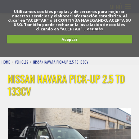
MENÚ
Utilizamos cookies propias y de terceros para mejorar
nuestros servicios y elaborar información estadística. Al
clicar en "ACEPTAR" o SI CONTINÚA NAVEGANDO, ACEPTA SU
USO. También puede rechazar la instalación de cookies
clicando en “ACEPTAR".
Leer más
Aceptar
HOME
VEHICLES
NISSAN NAVARA PICK-UP 2.5 TD 133CV
NISSAN NAVARA PICK-UP 2.5 TD
133CV