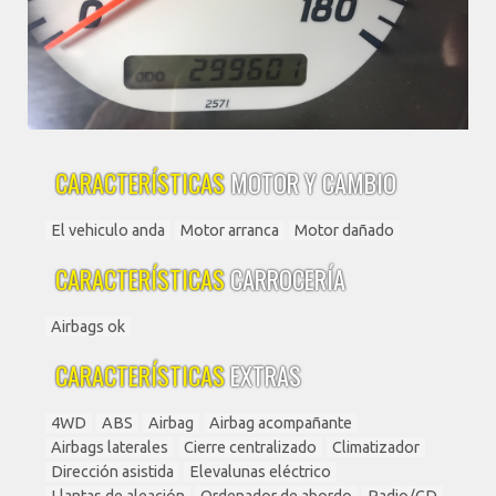
CARACTERÍSTICAS
MOTOR Y CAMBIO
El vehiculo anda
Motor arranca
Motor dañado
CARACTERÍSTICAS
CARROCERÍA
Airbags ok
CARACTERÍSTICAS
EXTRAS
4WD
ABS
Airbag
Airbag acompañante
Airbags laterales
Cierre centralizado
Climatizador
Dirección asistida
Elevalunas eléctrico