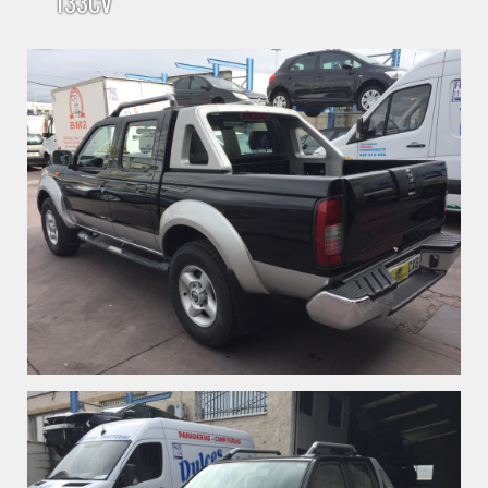
133CV