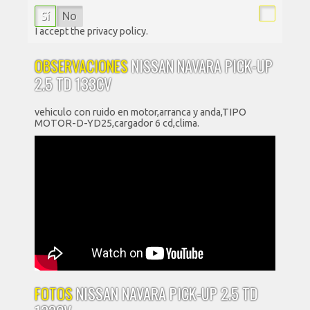
Sí
No
I accept the privacy policy.
OBSERVACIONES
NISSAN NAVARA PICK-UP
2.5 TD 133CV
vehiculo con ruido en motor,arranca y anda,TIPO
MOTOR-D-YD25,cargador 6 cd,clima.
FOTOS
NISSAN NAVARA PICK-UP 2.5 TD