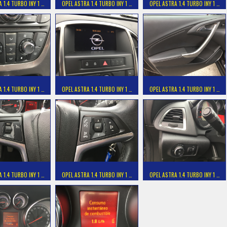
 1.4 TURBO INY 1 …
OPEL ASTRA 1.4 TURBO INY 1 …
OPEL ASTRA 1.4 TURBO INY 1 …
 1.4 TURBO INY 1 …
OPEL ASTRA 1.4 TURBO INY 1 …
OPEL ASTRA 1.4 TURBO INY 1 …
 1.4 TURBO INY 1 …
OPEL ASTRA 1.4 TURBO INY 1 …
OPEL ASTRA 1.4 TURBO INY 1 …