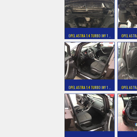
OPEL ASTRA 1.4 TURBO INY 1 …
OPEL ASTRA
OPEL ASTRA 1.4 TURBO INY 1 …
OPEL ASTRA