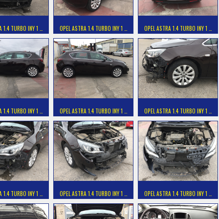
 1.4 TURBO INY 1 …
OPEL ASTRA 1.4 TURBO INY 1 …
OPEL ASTRA 1.4 TURBO INY 1 …
 1.4 TURBO INY 1 …
OPEL ASTRA 1.4 TURBO INY 1 …
OPEL ASTRA 1.4 TURBO INY 1 …
 1.4 TURBO INY 1 …
OPEL ASTRA 1.4 TURBO INY 1 …
OPEL ASTRA 1.4 TURBO INY 1 …