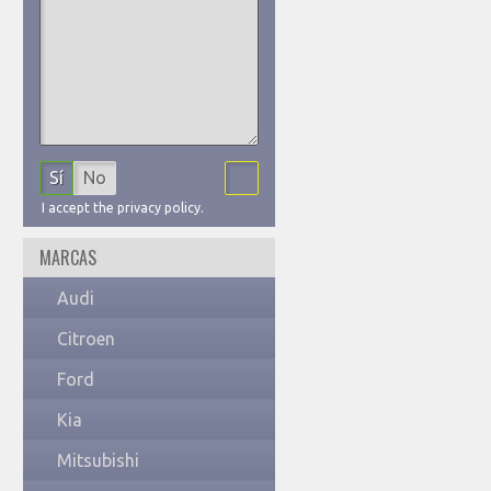
Sí
No
I accept the privacy policy.
MARCAS
Audi
Citroen
Ford
Kia
Mitsubishi