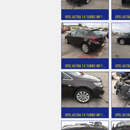
OPEL ASTRA 1.4 TURBO INY 1 …
OPEL ASTRA
OPEL ASTRA 1.4 TURBO INY 1 …
OPEL ASTRA
OPEL ASTRA 1.4 TURBO INY 1 …
OPEL ASTRA