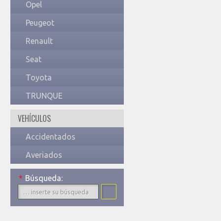
Opel
Peugeot
Renault
Seat
Toyota
TRUNQUE
VEHÍCULOS
Accidentados
Averiados
*
Búsqueda: