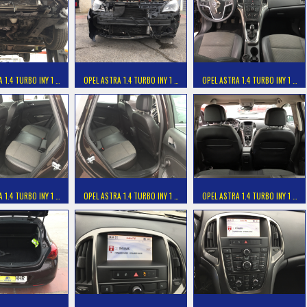
 1.4 TURBO INY 1 …
OPEL ASTRA 1.4 TURBO INY 1 …
OPEL ASTRA 1.4 TURBO INY 1 …
 1.4 TURBO INY 1 …
OPEL ASTRA 1.4 TURBO INY 1 …
OPEL ASTRA 1.4 TURBO INY 1 …