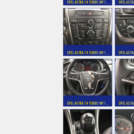
OPEL ASTRA 1.4 TURBO INY 1 …
OPEL ASTRA
OPEL ASTRA 1.4 TURBO INY 1 …
OPEL ASTRA
OPEL ASTRA 1.4 TURBO INY 1 …
OPEL ASTRA