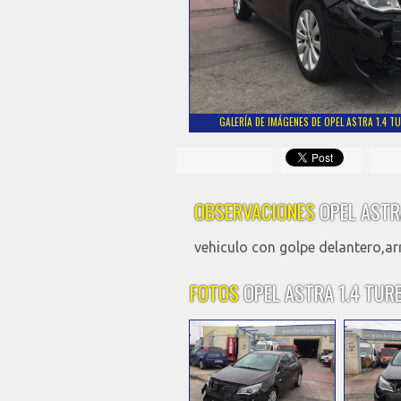
GALERÍA DE IMÁGENES DE OPEL ASTRA 1.4 T
OBSERVACIONES
OPEL ASTR
vehiculo con golpe delantero,a
FOTOS
OPEL ASTRA 1.4 TUR