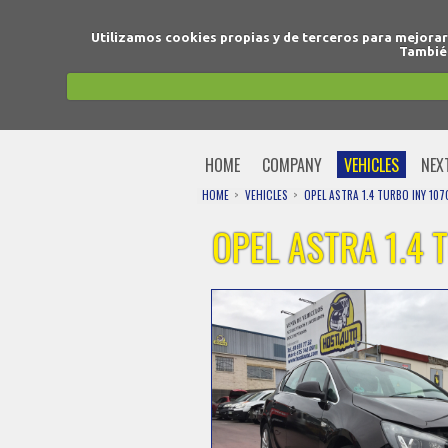
Utilizamos cookies propias y de terceros para mejora
También
HOME
COMPANY
VEHICLES
NEX
HOME
VEHICLES
OPEL ASTRA 1.4 TURBO INY 107
OPEL ASTRA 1.4 