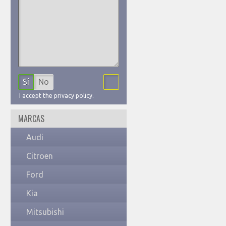
Sí
No
I accept the privacy policy.
MARCAS
Audi
Citroen
Ford
Kia
Mitsubishi