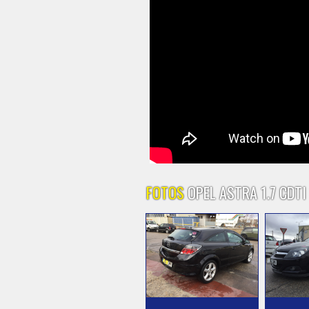
FOTOS
OPEL ASTRA 1.7 CDTI