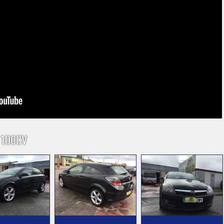
 100CV