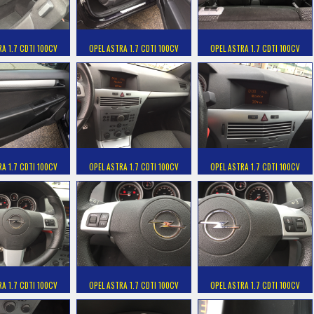
RA 1.7 CDTI 100CV
OPEL ASTRA 1.7 CDTI 100CV
OPEL ASTRA 1.7 CDTI 100CV
RA 1.7 CDTI 100CV
OPEL ASTRA 1.7 CDTI 100CV
OPEL ASTRA 1.7 CDTI 100CV
RA 1.7 CDTI 100CV
OPEL ASTRA 1.7 CDTI 100CV
OPEL ASTRA 1.7 CDTI 100CV