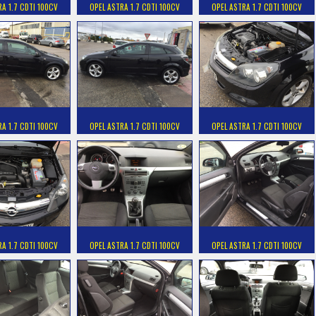
RA 1.7 CDTI 100CV
OPEL ASTRA 1.7 CDTI 100CV
OPEL ASTRA 1.7 CDTI 100CV
RA 1.7 CDTI 100CV
OPEL ASTRA 1.7 CDTI 100CV
OPEL ASTRA 1.7 CDTI 100CV
RA 1.7 CDTI 100CV
OPEL ASTRA 1.7 CDTI 100CV
OPEL ASTRA 1.7 CDTI 100CV