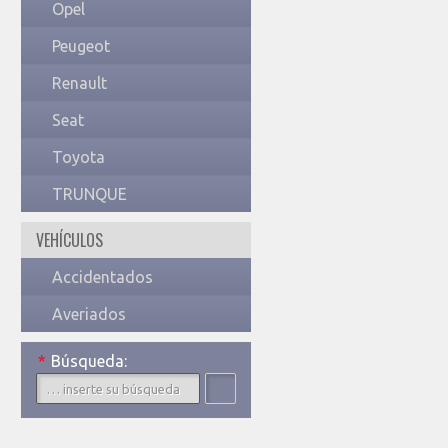
Opel
Peugeot
Renault
Seat
Toyota
TRUNQUE
VEHÍCULOS
Accidentados
Averiados
*
Búsqueda: