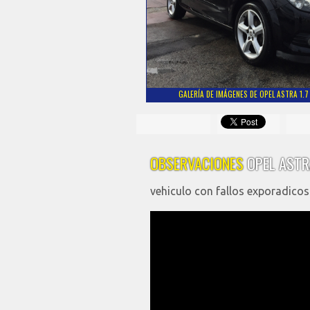
GALERÍA DE IMÁGENES DE OPEL ASTRA 1.7
OBSERVACIONES
OPEL ASTR
vehiculo con fallos exporadicos