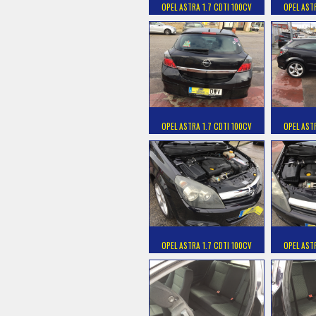
OPEL ASTRA 1.7 CDTI 100CV
OPEL AST
OPEL ASTRA 1.7 CDTI 100CV
OPEL AST
OPEL ASTRA 1.7 CDTI 100CV
OPEL AST