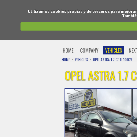
Utilizamos cookies propias y de terceros para mejora
También
HOME
COMPANY
VEHICLES
NEX
HOME
VEHICLES
OPEL ASTRA 1.7 CDTI 100CV
OPEL ASTRA 1.7 