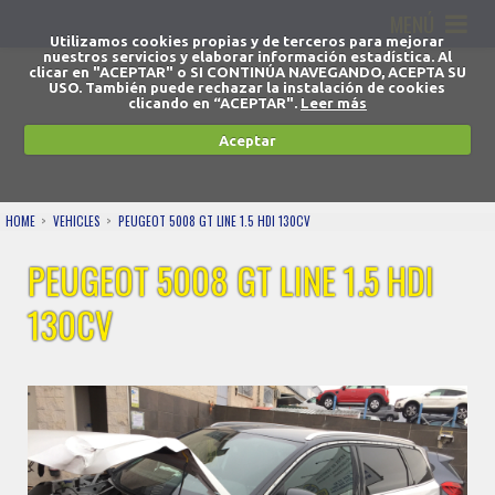
MENÚ
Utilizamos cookies propias y de terceros para mejorar
nuestros servicios y elaborar información estadística. Al
clicar en "ACEPTAR" o SI CONTINÚA NAVEGANDO, ACEPTA SU
USO. También puede rechazar la instalación de cookies
clicando en “ACEPTAR".
Leer más
Aceptar
HOME
VEHICLES
PEUGEOT 5008 GT LINE 1.5 HDI 130CV
PEUGEOT 5008 GT LINE 1.5 HDI
130CV