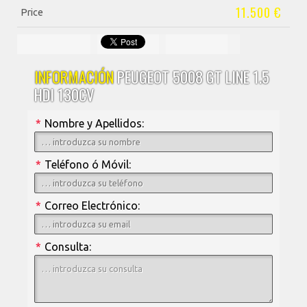
11.500 €
Price
INFORMACIÓN
PEUGEOT 5008 GT LINE 1.5
HDI 130CV
*
Nombre y Apellidos:
*
Teléfono ó Móvil:
*
Correo Electrónico:
*
Consulta: