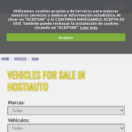
MENÚ
Utilizamos cookies propias y de terceros para mejorar
nuestros servicios y elaborar información estadística. Al
clicar en "ACEPTAR" o SI CONTINÚA NAVEGANDO, ACEPTA SU
USO. También puede rechazar la instalación de cookies
clicando en “ACEPTAR".
Leer más
Aceptar
HOME
VEHICLES
SAAB
VEHICLES FOR SALE IN
HOSTIAUTO
Marcas:
Vehículos: