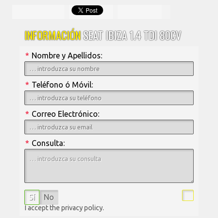
INFORMACIÓN
SEAT IBIZA 1.4 TDI 80CV
*
Nombre y Apellidos:
*
Teléfono ó Móvil:
*
Correo Electrónico:
*
Consulta:
Sí
No
I accept the privacy policy.