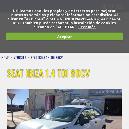
MENÚ
Utilizamos cookies propias y de terceros para mejorar
nuestros servicios y elaborar información estadística. Al
clicar en "ACEPTAR" o SI CONTINÚA NAVEGANDO, ACEPTA SU
USO. También puede rechazar la instalación de cookies
clicando en “ACEPTAR".
Leer más
Aceptar
HOME
VEHICLES
SEAT IBIZA 1.4 TDI 80CV
SEAT IBIZA 1.4 TDI 80CV