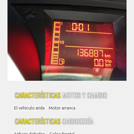
CARACTERÍSTICAS
MOTOR Y CAMBIO
El vehiculo anda
Motor arranca
CARACTERÍSTICAS
CARROCERÍA