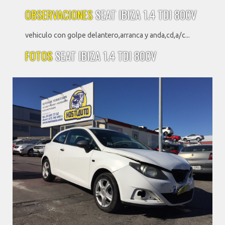
OBSERVACIONES
SEAT IBIZA 1.4 TDI 80CV
vehiculo con golpe delantero,arranca y anda,cd,a/c...
FOTOS
SEAT IBIZA 1.4 TDI 80CV