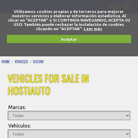
MENÚ
Utilizamos cookies propias y de terceros para mejorar
nuestros servicios y elaborar información estadística. Al
clicar en "ACEPTAR" o SI CONTINÚA NAVEGANDO, ACEPTA SU
USO. También puede rechazar la instalación de cookies
clicando en “ACEPTAR".
Leer más
Aceptar
HOME
VEHICLES
SUZUKI
VEHICLES FOR SALE IN
HOSTIAUTO
Marcas:
Vehículos: