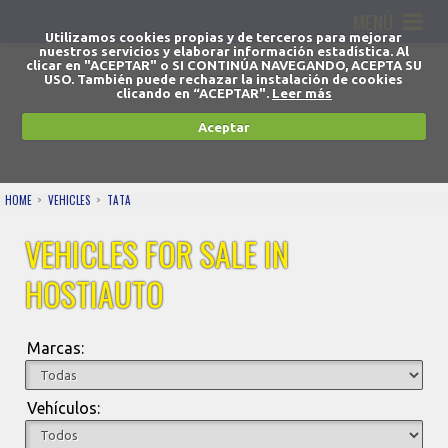
MENÚ
Utilizamos cookies propias y de terceros para mejorar
nuestros servicios y elaborar información estadística. Al
clicar en "ACEPTAR" o SI CONTINÚA NAVEGANDO, ACEPTA SU
USO. También puede rechazar la instalación de cookies
clicando en “ACEPTAR".
Leer más
Aceptar
HOME
VEHICLES
TATA
VEHICLES FOR SALE IN
HOSTIAUTO
Marcas:
Vehículos: