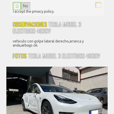
Sí
No
I accept the privacy policy.
OBSERVACIONES
TESLA MODEL 3
ELECTRICO 463CV
vehiculo con golpe lateral derecho,arranca y
anda,airbags ok.
FOTOS
TESLA MODEL 3 ELECTRICO 463CV