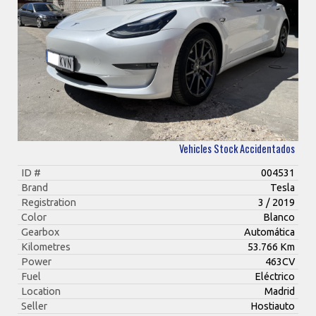
Vehicles Stock Accidentados
ID #
004531
Brand
Tesla
Registration
3 / 2019
Color
Blanco
Gearbox
Automática
Kilometres
53.766 Km
Power
463CV
Fuel
Eléctrico
Location
Madrid
Seller
Hostiauto