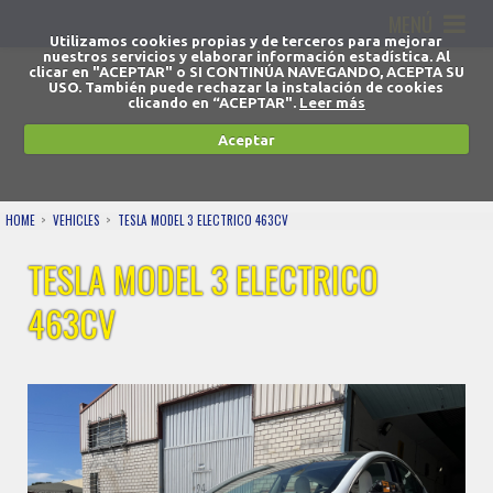
MENÚ
Utilizamos cookies propias y de terceros para mejorar
nuestros servicios y elaborar información estadística. Al
clicar en "ACEPTAR" o SI CONTINÚA NAVEGANDO, ACEPTA SU
USO. También puede rechazar la instalación de cookies
clicando en “ACEPTAR".
Leer más
Aceptar
HOME
VEHICLES
TESLA MODEL 3 ELECTRICO 463CV
TESLA MODEL 3 ELECTRICO
463CV