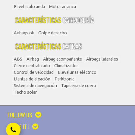
El vehiculo anda
Motor arranca
CARACTERÍSTICAS
CARROCERÍA
Airbags ok
Golpe derecho
CARACTERÍSTICAS
EXTRAS
ABS
Airbag
Airbag acompañante
Airbags laterales
Cierre centralizado
Climatizador
Control de velocidad
Elevalunas eléctrico
Llantas de aleación
Parktronic
Sistema de navegación
Tapicería de cuero
Techo solar
FOLLOW US
SHARE IT !