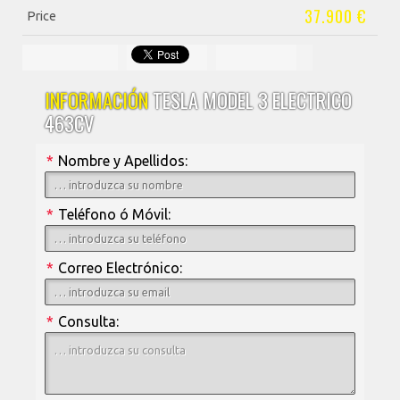
37.900 €
Price
INFORMACIÓN
TESLA MODEL 3 ELECTRICO
463CV
*
Nombre y Apellidos:
*
Teléfono ó Móvil:
*
Correo Electrónico:
*
Consulta: