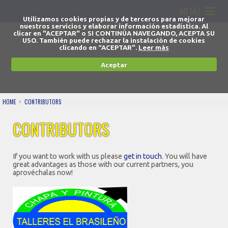
MENÚ
Utilizamos cookies propias y de terceros para mejorar
nuestros servicios y elaborar información estadística. Al
clicar en "ACEPTAR" o SI CONTINÚA NAVEGANDO, ACEPTA SU
USO. También puede rechazar la instalación de cookies
clicando en “ACEPTAR".
Leer más
Aceptar
HOME
CONTRIBUTORS
CONTRIBUTORS
If you want to work with us please
get in touch
. You will have
great advantages as those with our current partners, you
aprovéchalas now!