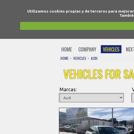
Utilizamos cookies propias y de terceros para mejora
También
HOME
COMPANY
VEHICLES
NEX
HOME
VEHICLES
AUDI
VEHICLES FOR SA
Marcas: