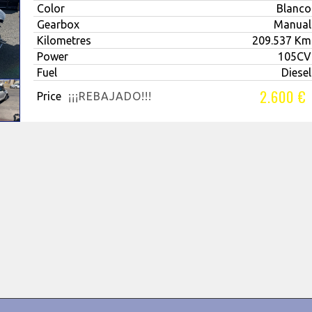
Color
Blanco
Gearbox
Manual
Kilometres
209.537 Km
Power
105CV
Fuel
Diesel
2.600 €
Price
¡¡¡REBAJADO!!!