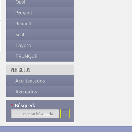
Opel
Peugeot
Renault
Seat
Toyota
TRUNQUE
VEHÍCULOS
Accidentados
Averiados
*
Búsqueda: