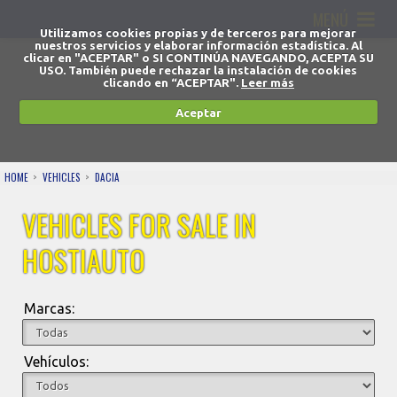
MENÚ
Utilizamos cookies propias y de terceros para mejorar
nuestros servicios y elaborar información estadística. Al
clicar en "ACEPTAR" o SI CONTINÚA NAVEGANDO, ACEPTA SU
USO. También puede rechazar la instalación de cookies
clicando en “ACEPTAR".
Leer más
Aceptar
HOME
VEHICLES
DACIA
VEHICLES FOR SALE IN
HOSTIAUTO
Marcas:
Vehículos: